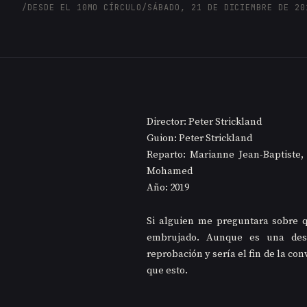
/
DESDE EL 10MO CÍRCULO
/
SÁBADO, 21 DE DICIEMBRE DE 20
Director: Peter Strickland
Guion: Peter Strickland
Reparto: Marianne Jean-Baptiste,
Mohamed
Año: 2019
Si alguien me preguntara sobre qu
embrujado. Aunque es una desc
reprobación y sería el fin de la co
que esto.