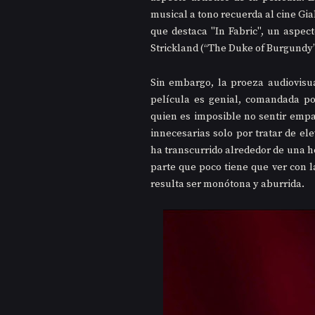
musical a tono recuerda al cine Gial
que destaca "In Fabric", un aspecto
Strickland (“The Duke of Burgundy””
Sin embargo, la proeza audiovisua
película es genial, comandada po
quien es imposible no sentir empat
innecesarias solo por tratar de ele
ha transcurrido alrededor de una h
parte que poco tiene que ver con l
resulta ser monótona y aburrida.