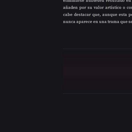
eliminarse hubiesen resultado en
añaden por su valor artístico o c
cabe destacar que, aunque esta pe
nunca aparece en una trama que se