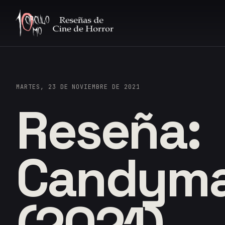
MARTES, 23 DE NOVIEMBRE DE 2021
Reseña:
Candym