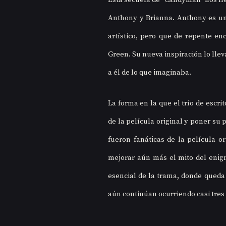
Esta secuela de “Candyman” nos llev
Anthony y Brianna. Anthony es un
artístico, pero que de repente enc
Green. Su nueva inspiración lo llev
a él de lo que imaginaba.
La forma en la que el trío de escri
de la película original y poner su
fueron fanáticas de la película o
mejorar aún más el mito del enigm
esencial de la trama, donde queda c
aún continúan ocurriendo casi tres