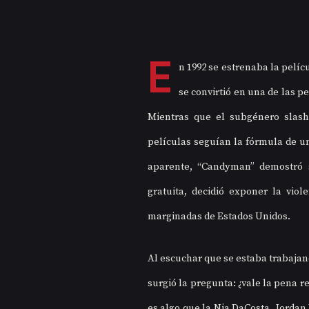
E
n 1992 se estrenaba la pelíc
se convirtió en una de las pe
Mientras que el subgénero slash
películas seguían la fórmula de u
aparente, “Candyman” demostró 
gratuita, decidió exponer la vio
marginadas de Estados Unidos.
Al escuchar que se estaba trabaja
surgió la pregunta: ¿vale la pena re
es algo que la Nia DaCosta, Jordan