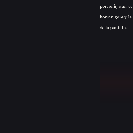
porvenir, aun co
horror, gore y la
de la pantalla.