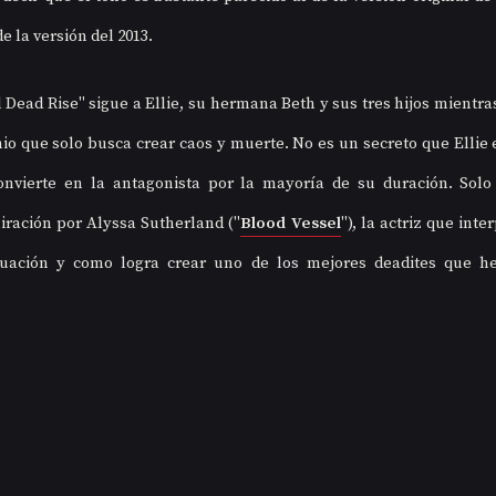
de la versión del 2013.
 Dead Rise" sigue a Ellie, su hermana Beth y sus tres hijos mientras
o que solo busca crear caos y muerte. No es un secreto que Ellie e
nvierte en la antagonista por la mayoría de su duración. Solo
iración por Alyssa Sutherland ("
Blood Vessel
"), la actriz que inter
tuación y como logra crear uno de los mejores deadites que he