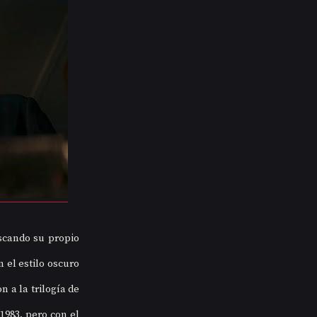
cando su propio 
el estilo oscuro 
 a la trilogía de 
1983, pero con el 