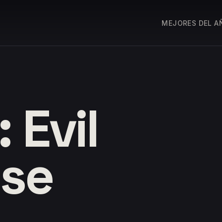
MEJORES DEL A
 Evil
ise