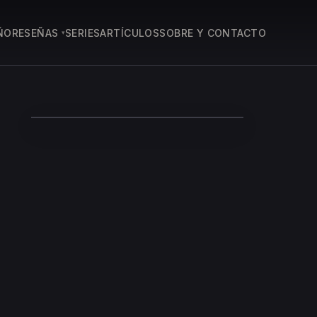
ÑO
RESEÑAS
SERIES
ARTÍCULOS
SOBRE Y CONTACTO