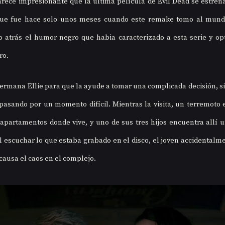
rece impresionante que la última película de Evil Dead se estrena
ue fue hace solo unos meses cuando este remake tomo al mundo
 atrás el humor negro que habia caracterizado a esta serie y opt
ro.
hermana Ellie para que la ayude a tomar una complicada decisión, sin
asando por un momento difícil. Mientras la visita, un terremoto 
apartamentos donde vive, y uno de sus tres hijos encuentra allí un
Al escuchar lo que estaba grabado en el disco, el joven accidentalme
ausa el caos en el complejo.