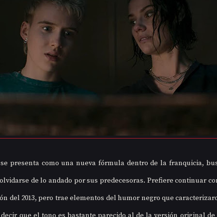
 se presenta como una nueva fórmula dentro de la franquicia, bus
olvidarse de lo andado por sus predecesoras. Prefiere continuar con 
ión del 2013, pero trae elementos del humor negro que caracterizaron
 decir que el tono es bastante parecido al de la versión original de 