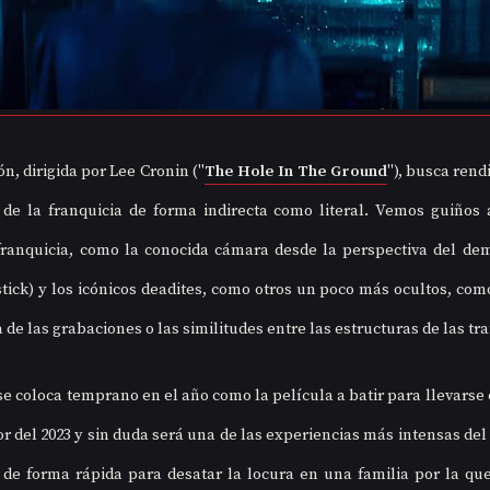
n, dirigida por Lee Cronin ("
The Hole In The Ground
"), busca rend
de la franquicia de forma indirecta como literal. Vemos guiños a
franquicia, como la conocida cámara desde la perspectiva del demo
ick) y los icónicos deadites, como otros un poco más ocultos, como
de las grabaciones o las similitudes entre las estructuras de las tr
se coloca temprano en el año como la película a batir para llevarse e
r del 2023 y sin duda será una de las experiencias más intensas del 
e forma rápida para desatar la locura en una familia por la que 