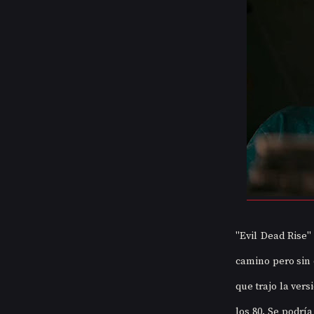
"Evil Dead Rise"
camino pero sin 
que trajo la vers
los 80. Se podría