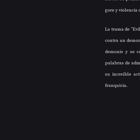
gore y violencia 
La trama de "Evil
contra un demoni
demonio y se co
palabras de adm
su increíble ac
franquicia.