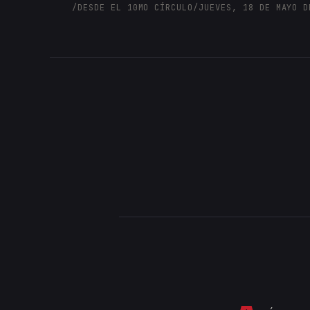
/
DESDE EL 10MO CÍRCULO
/
JUEVES, 18 DE MAYO D