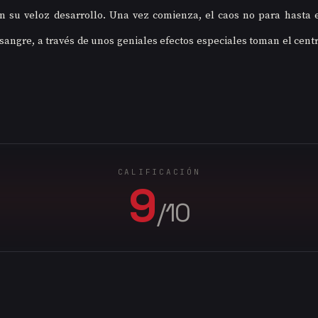
n su veloz desarrollo. Una vez comienza, el caos no para hasta el
 sangre, a través de unos geniales efectos especiales toman el centr
CALIFICACIÓN
9
/10