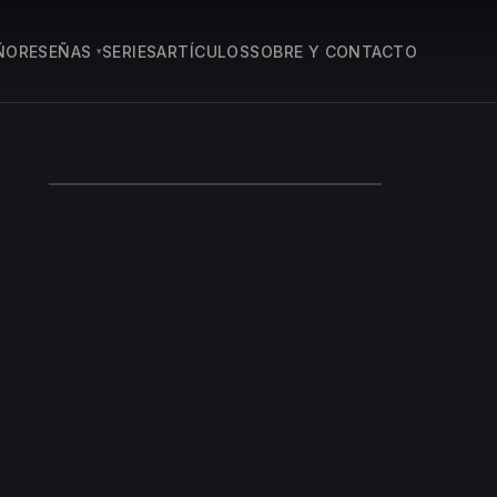
ÑO
RESEÑAS
SERIES
ARTÍCULOS
SOBRE Y CONTACTO