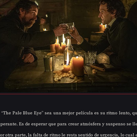
 “The Pale Blue Eye” sea una mejor película es su ritmo lento, q
sperante. Es de esperar que para crear atmósfera y suspenso se ll
r otra parte, la falta de ritmo le resta sentido de urgencia, lo cual 