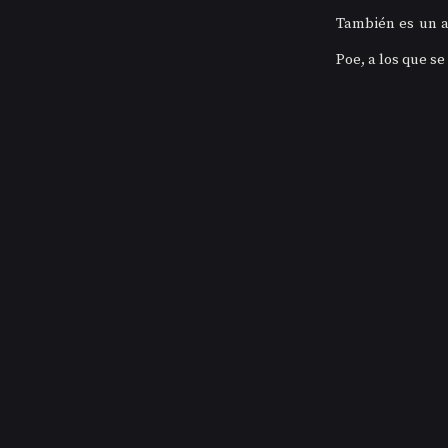
También es un am
Poe, a los que se