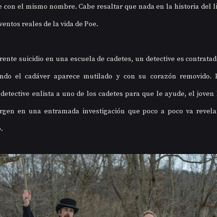
con el mismo nombre. Cabe resaltar que nada en la historia del lib
entos reales de la vida de Poe.
ente suicidio en una escuela de cadetes, un detective es contratado
ndo el cadáver aparece mutilado y con su corazón removido. P
 detective enlista a uno de los cadetes para que le ayude, el joven 
en en una entramada investigación que poco a poco va revelan
.