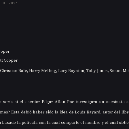
 DE 2023
Cooper
ott Cooper
 Christian Bale, Harry Melling, Lucy Boynton, Toby Jones, Simon M
 sería si el escritor Edgar Allan Poe investigara un asesinato al
mes? Esta debió haber sido la idea de Louis Bayard, autor del libr
á basado la película con la cual comparte el nombre y el cual obti