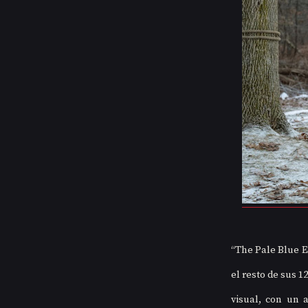
“The Pale Blue E
el resto de sus 1
visual, con un 