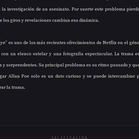
la investigación de un asesinato. Por suerte este problema pierde
de los giros y revelaciones cambian esa dinámica.
ye” es uno de los más recientes ofrecimientos de Netflix en el géne
con un elenco estelar y una fotografía espectacular. La trama es 
s y sorprendentes. Su principal problema es su ritmo pausado y que 
gar Allan Poe solo es un dato curioso y se puede intercambiar p
rar la trama.
CALIFICACIÓN