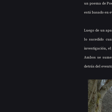
un poema de Poe 
está basado en ev
Luego de un apar
lo sucedido cua
investigación, el
Ambos se sumerg
detrás del evento