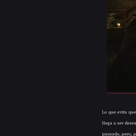
Lo que evita que
llega a ser dese
pausado, pero, po