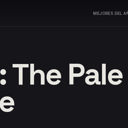
MEJORES DEL A
 The Pale
ye