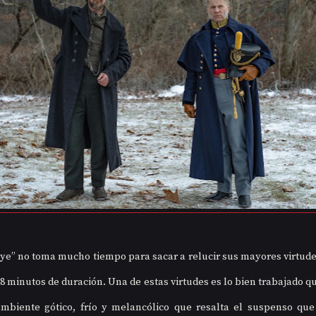
ye” no toma mucho tiempo para sacar a relucir sus mayores virtudes 
28 minutos de duración. Una de estas virtudes es lo bien trabajado qu
ambiente gótico, frío y melancólico que resalta el suspenso que 