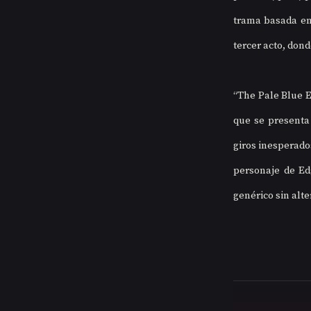
trama basada en 
tercer acto, don
“The Pale Blue E
que se presenta 
giros inesperado
personaje de Ed
genérico sin alte