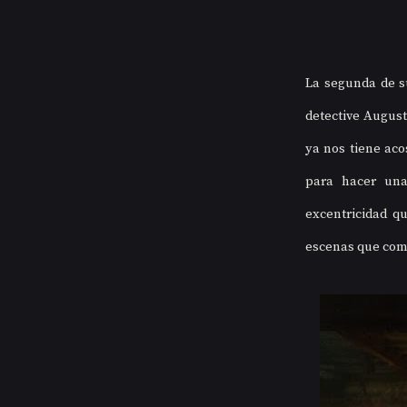
La segunda de su
detective August
ya nos tiene aco
para hacer una
excentricidad q
escenas que comp