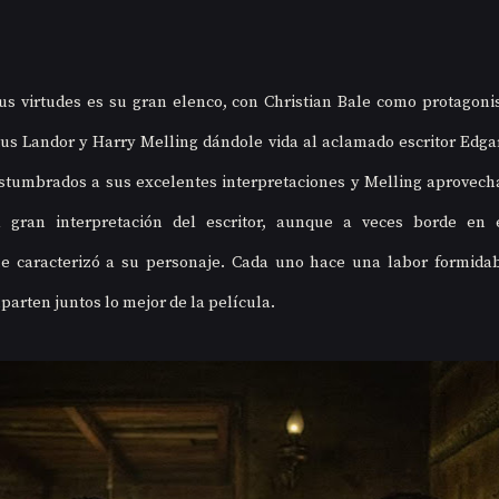
s virtudes es su gran elenco, con Christian Bale como protagonist
us Landor y Harry Melling dándole vida al aclamado escritor Edgar
stumbrados a sus excelentes interpretaciones y Melling aprovecha
 gran interpretación del escritor, aunque a veces borde en e
ue caracterizó a su personaje. Cada uno hace una labor formidabl
arten juntos lo mejor de la película.