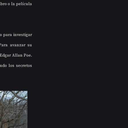
ro o la película 
 para investigar 
ara avanzar su 
Edgar Allan Poe. 
do los secretos 