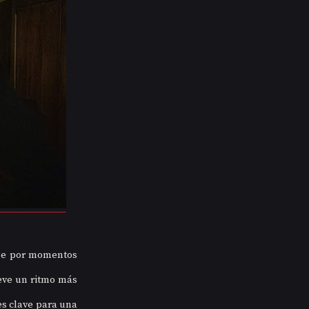
ue por momentos 
eve un ritmo más 
es clave para una 