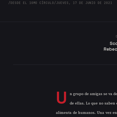
/
DESDE EL 10MO CÍRCULO
/
JUEVES, 17 DE JUNIO DE 2021
Sco
Rebec
U
n grupo de amigas se va de
de ellas. Lo que no saben 
alimenta de humanos. Una vez en e